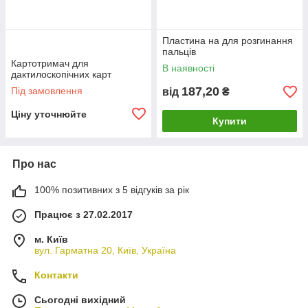
Пластина на для розгинання
пальців
Картотримач для
В наявності
дактилоскопічних карт
187,20
Під замовлення
від
₴
Ціну уточнюйте
Купити
Про нас
100% позитивних з 5 відгуків за рік
Працює з 27.02.2017
м. Київ
вул. Гарматна 20, Київ, Україна
Контакти
Сьогодні вихідний