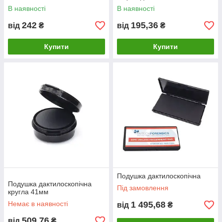
В наявності
В наявності
242
195,36
від
₴
від
₴
Купити
Купити
Подушка дактилоскопічна
Подушка дактилоскопічна
Під замовлення
кругла 41мм
Немає в наявності
1 495,68
від
₴
509,76
від
₴