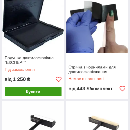
Подушка дактилоскопічна
“ЕКСПЕРТ”
Стрічка з чорнилами для
Під замовлення
дактилоскопіювання
1 250
Немає в наявності
від
₴
443
від
₴/комплект
Купити