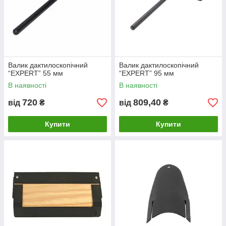
Валик дактилоскопічний
Валик дактилоскопічний
“EXPERT” 55 мм
“EXPERT” 95 мм
В наявності
В наявності
720
809,40
від
₴
від
₴
Купити
Купити