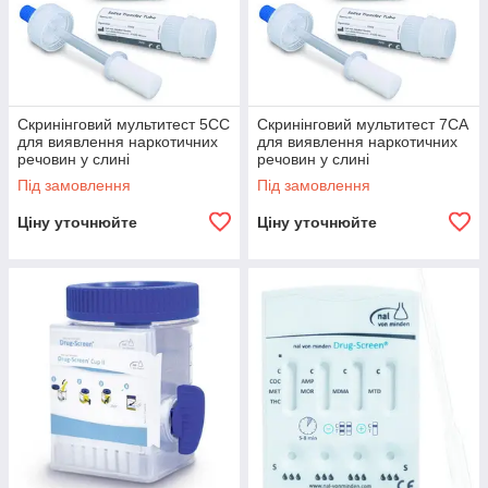
Скринінговий мультитест 5CC
Скринінговий мультитест 7CA
для виявлення наркотичних
для виявлення наркотичних
речовин у слині
речовин у слині
Під замовлення
Під замовлення
Ціну уточнюйте
Ціну уточнюйте