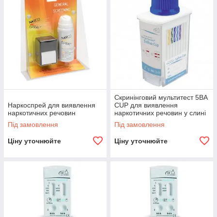
Скринінговий мультитест 5BA
Наркоспрей для виявлення
CUP для виявлення
наркотичних речовин
наркотичних речовин у слині
Під замовлення
Під замовлення
Ціну уточнюйте
Ціну уточнюйте