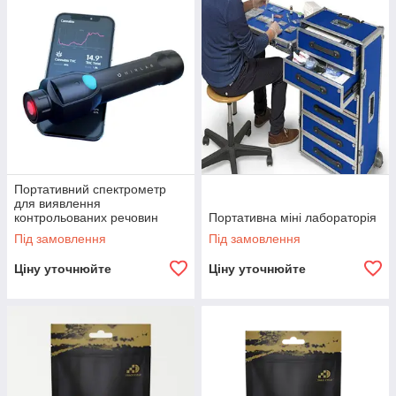
Портативний спектрометр
для виявлення
контрольованих речовин
Портативна міні лабораторія
NIRLight
Під замовлення
Під замовлення
Ціну уточнюйте
Ціну уточнюйте