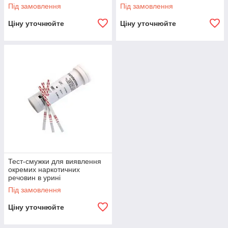
урині
урині
Під замовлення
Під замовлення
Ціну уточнюйте
Ціну уточнюйте
Тест-смужки для виявлення
окремих наркотичних
речовин в урині
Під замовлення
Ціну уточнюйте