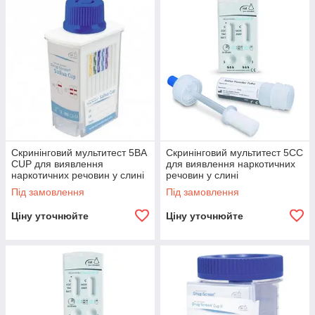
Скринінговий мультитест 5BA
Скринінговий мультитест 5CC
CUP для виявлення
для виявлення наркотичних
наркотичних речовин у слині
речовин у слині
Під замовлення
Під замовлення
Ціну уточнюйте
Ціну уточнюйте