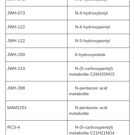
JWH-073
N-4-hydroxybutyl
JWH-122
N-4-hydroxypentyl
JWH-122
N-5-hydroxypentyl
JWH-200
6-hydroxyindole
JWH-210
N-(5-carboxypentyl)
metabolite C26H25NO3
JWH-398
N-pentanoic acid
metabolite
MAM2201
N-pentanoic acid
metabolite
RCS-4
N-(5-carboxypentyl)
metabolite C21H21NO4