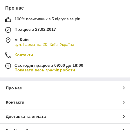
Про нас
100% позитивних з 5 відгуків за рік
Працює з 27.02.2017
м. Київ
вул. Гарматна 20, Київ, Україна
Контакти
Сьогодні працює з 09:00 до 18:00
Показати весь графік роботи
Про нас
Контакти
Доставка та оплата