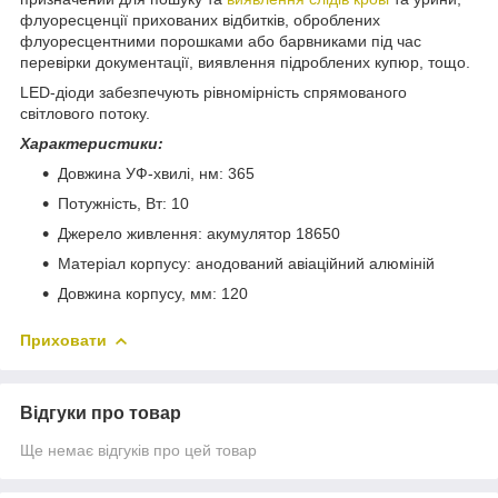
флуоресценції прихованих відбитків, оброблених
флуоресцентними порошками або барвниками під час
перевірки документації, виявлення підроблених купюр, тощо.
LED-діоди забезпечують рівномірність спрямованого
світлового потоку.
Характеристики:
Довжина УФ-хвилі, нм: 365
Потужність, Вт: 10
Джерело живлення: акумулятор 18650
Матеріал корпусу: анодований авіаційний алюміній
Довжина корпусу, мм: 120
Приховати
Відгуки про товар
Ще немає відгуків про цей товар