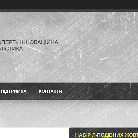
СПЕРТ» ІННОВАЦІЙНА
ЛІСТИКА
ПІДТРИМКА
КОНТАКТИ
НАБІР Л-ПОДІБНИХ ЖОВ