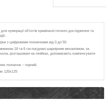
для нумерації об’єктів криміналістичного дослідження та
дії.
рки з цифровими позначками від 0 до 50.
вжиною 18 та 6 см поєднані шарнірним механізмом, за
кола, розташовані на лінійках, допомагають компенсувати
них позначок – чорний.
мм: 120х125