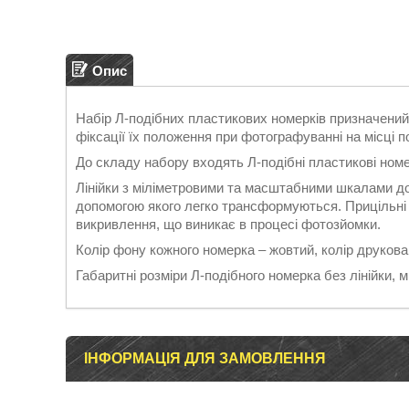
Опис
Набір Л-подібних пластикових номерків призначений 
фіксації їх положення при фотографуванні на місці по
До складу набору входять Л-подібні пластикові номе
Лінійки з міліметровими та масштабними шкалами до
допомогою якого легко трансформуються. Прицільні 
викривлення, що виникає в процесі фотозйомки.
Колір фону кожного номерка – жовтий, колір друкова
Габаритні розміри Л-подібного номерка без лінійки, 
ІНФОРМАЦІЯ ДЛЯ ЗАМОВЛЕННЯ