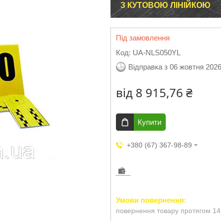
З КУТОВОЮ ЛІНІЙКОЮ
Під замовлення
Код:
UA-NLS050YL
Відправка з 06 жовтня 202
від
8 915,76 ₴
Купити
+380 (67) 367-98-89
повернення товару протягом 14