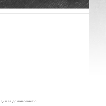
6
 днів
за домовленістю