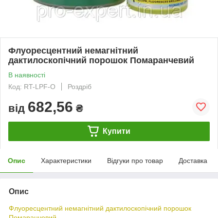
Флуоресцентний немагнітний
дактилоскопічний порошок Помаранчевий
В наявності
Код: RT-LPF-O
Роздріб
682,56
від
₴
Купити
Опис
Характеристики
Відгуки про товар
Доставка
Опис
Флуоресцентний немагнітний дактилоскопічний порошок
Помаранчевий