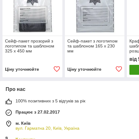
Сейф-пакет прозорий з
Сейф-пакет з логотипом
Краф
логотипом та шаблоном
та шаблоном 165 x 230
шаб
325 x 450 мм
мм
розш
від
Ціну уточнюйте
Ціну уточнюйте
Про нас
100% позитивних з 5 відгуків за рік
Працює з 27.02.2017
м. Київ
вул. Гарматна 20, Київ, Україна