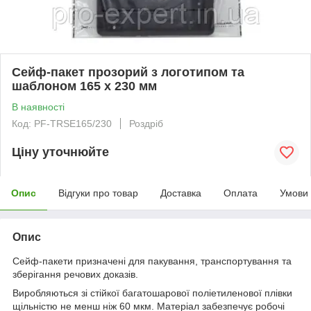
Сейф-пакет прозорий з логотипом та
шаблоном 165 x 230 мм
В наявності
Код: PF-TRSE165/230
Роздріб
Ціну уточнюйте
Опис
Відгуки про товар
Доставка
Оплата
Умови
Опис
Сейф-пакети призначені для пакування, транспортування та
зберігання речових доказів.
Виробляються зі стійкої багатошарової поліетиленової плівки
щільністю не менш ніж 60 мкм. Матеріал забезпечує робочі