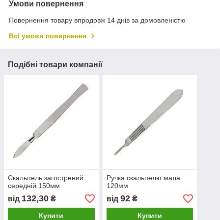
Умови повернення
Повернення товару впродовж 14 днів за домовленістю
Всі умови повернення
Подібні товари компанії
Скальпель загострений
Ручка скальпелю мала
середній 150мм
120мм
132,30
92
від
₴
від
₴
Купити
Купити