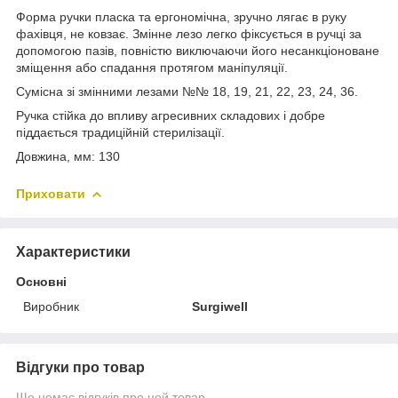
Форма ручки пласка та ергономічна, зручно лягає в руку
фахівця, не ковзає. Змінне лезо легко фіксується в ручці за
допомогою пазів, повністю виключаючи його несанкціоноване
зміщення або спадання протягом маніпуляції.
Сумісна зі змінними лезами №№ 18, 19, 21, 22, 23, 24, 36.
Ручка стійка до впливу агресивних складових і добре
піддається традиційній стерилізації.
Довжина, мм: 130
Приховати
Характеристики
Основні
Виробник
Surgiwell
Відгуки про товар
Ще немає відгуків про цей товар