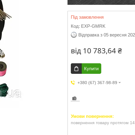
Під замовлення
Код:
EXP-GMRK
Відправка з 05 вересня 20
від
10 783,64 ₴
Купити
+380 (67) 367-98-89
повернення товару протягом 14