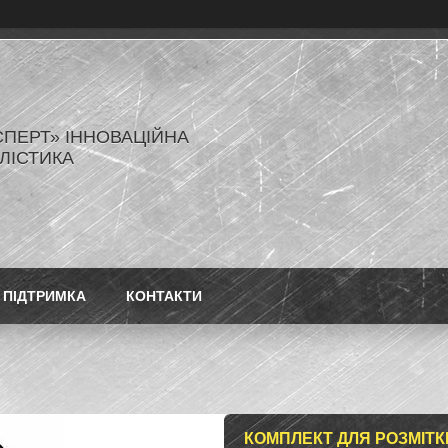
СПЕРТ» ІННОВАЦІЙНА
ЛІСТИКА
ПІДТРИМКА
КОНТАКТИ
КОМПЛЕКТ ДЛЯ РОЗМІТК