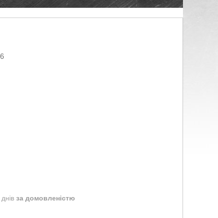
26
 днів
за домовленістю