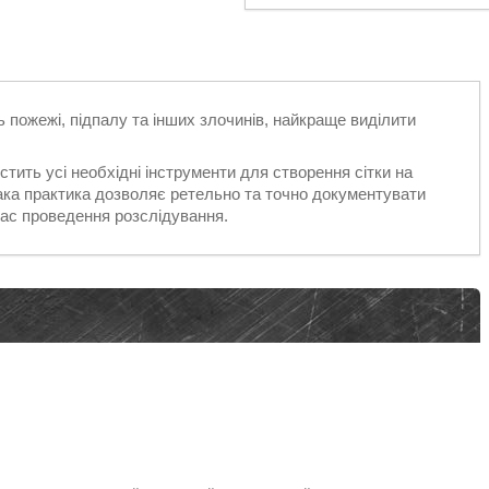
ь пожежі, підпалу та інших злочинів, найкраще виділити
ить усі необхідні інструменти для створення сітки на
 Така практика дозволяє ретельно та точно документувати
час проведення розслідування.