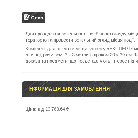
Опис
Для проведення ретельного і всебічного огляду місц
територію та провести ретельний огляд місця події.
Комплект для розмітки місця злочину «ЕКСПЕРТ» міст
ділянці, розміром 3 x 3 метри із кроком 30 x 30 см.
докази та предмети, що представляють інтерес під 
ІНФОРМАЦІЯ ДЛЯ ЗАМОВЛЕННЯ
Ціна:
від 10 783,64 ₴