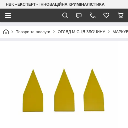
НВК «ЕКСПЕРТ» ІННОВАЦІЙНА КРИМІНАЛІСТИКА
Товари та послуги
ОГЛЯД МІСЦЯ ЗЛОЧИНУ
МАРКУВ