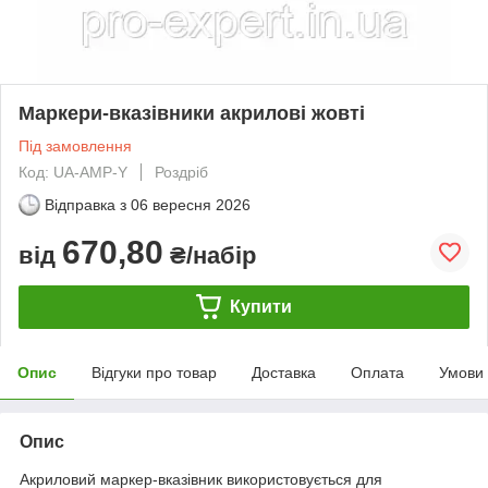
Маркери-вказівники акрилові жовті
Під замовлення
Код: UA-AMP-Y
Роздріб
Відправка з
06 вересня 2026
670,80
від
₴/набір
Купити
Опис
Відгуки про товар
Доставка
Оплата
Умови
Опис
Акриловий маркер-вказівник використовується для