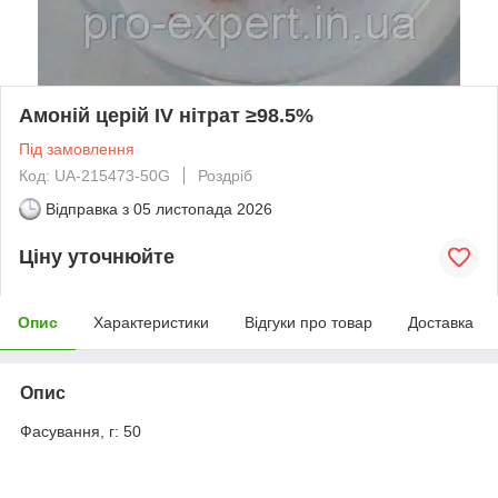
Амоній церій IV нітрат ≥98.5%
Під замовлення
Код: UA-215473-50G
Роздріб
Відправка з
05 листопада 2026
Ціну уточнюйте
Опис
Характеристики
Відгуки про товар
Доставка
Опис
Фасування, г: 50