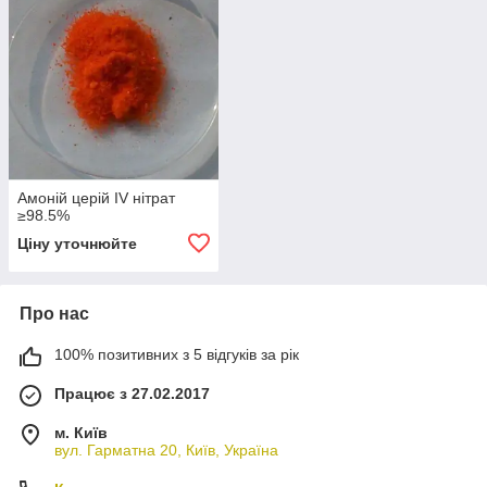
Амоній церій IV нітрат
≥98.5%
Ціну уточнюйте
Про нас
100% позитивних з 5 відгуків за рік
Працює з 27.02.2017
м. Київ
вул. Гарматна 20, Київ, Україна