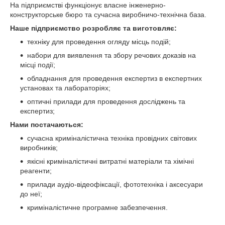
На підприємстві функціонує власне інженерно-
конструкторське бюро та сучасна виробничо-технічна база.
Наше підприємство розробляє та виготовляє:
техніку для проведення огляду місць подій;
набори для виявлення та збору речових доказів на
місці події;
обладнання для проведення експертиз в експертних
установах та лабораторіях;
оптичні прилади для проведення досліджень та
експертиз;
Нами постачаються:
сучасна криміналістична техніка провідних світових
виробників;
якісні криміналістичні витратні матеріали та хімічні
реагенти;
прилади аудіо-відеофіксації, фототехніка і аксесуари
до неї;
криміналістичне програмне забезпечення.