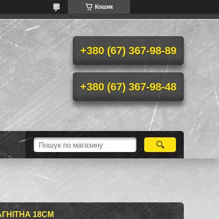
Кошик
+380 (67) 367-98-89
+380 (67) 367-98-48
ГНІТНА 18СМ