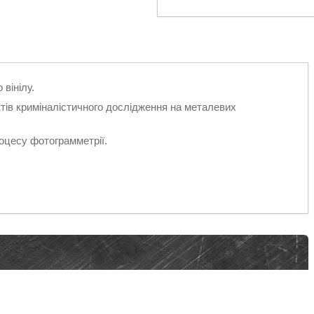
вінілу.
ів криміналістичного дослідження на металевих
оцесу фотограмметрії.