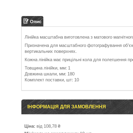
Опис
Лінійка масштабна виготовлена з матового магнітного 
Призначена для масштабного фотографування об’єкт
вертикальних поверхнях.
Кожна лінійка має прицільні кола для полегшення пр
Товщина лінійки, мм: 1
Довжина шкали, мм: 180
Комплект поставки, шт: 10
ІНФОРМАЦІЯ ДЛЯ ЗАМОВЛЕННЯ
Ціна:
від 108,78 ₴