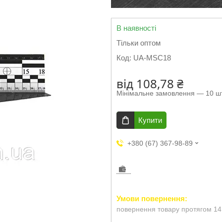
В наявності
Тільки оптом
Код:
UA-MSC18
від
108,78 ₴
Мінімальне замовлення — 10 шт
Купити
+380 (67) 367-98-89
повернення товару протягом 14