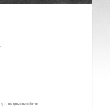
.
 днів
за домовленістю