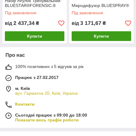
Набір пігулок Тренувальний
BLUESTAR®FORENSIC-8
Мікродифузор BLUESPRAY®
Під замовлення
Під замовлення
2 437,34
3 171,67
від
₴
від
₴
Купити
Купити
Про нас
100% позитивних з 5 відгуків за рік
Працює з 27.02.2017
м. Київ
вул. Гарматна 20, Київ, Україна
Контакти
Сьогодні працює з 09:00 до 18:00
Показати весь графік роботи