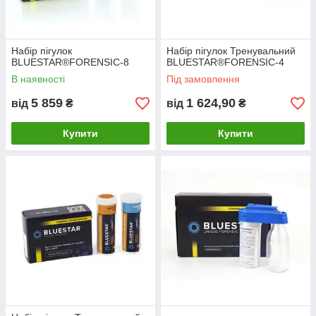
Набір пігулок
Набір пігулок Тренувальний
BLUESTAR®FORENSIC-8
BLUESTAR®FORENSIC-4
В наявності
Під замовлення
5 859
1 624,90
від
₴
від
₴
Купити
Купити