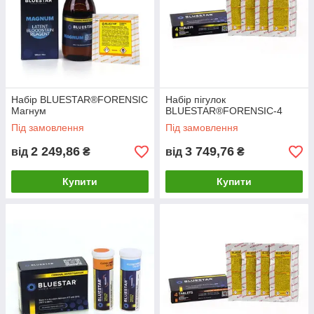
Набір BLUESTAR®FORENSIC
Набір пігулок
Магнум
BLUESTAR®FORENSIC-4
Під замовлення
Під замовлення
2 249,86
3 749,76
від
₴
від
₴
Купити
Купити